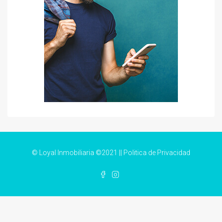
© Loyal Inmobiliaria ©2021 ||
Politica de Privacidad