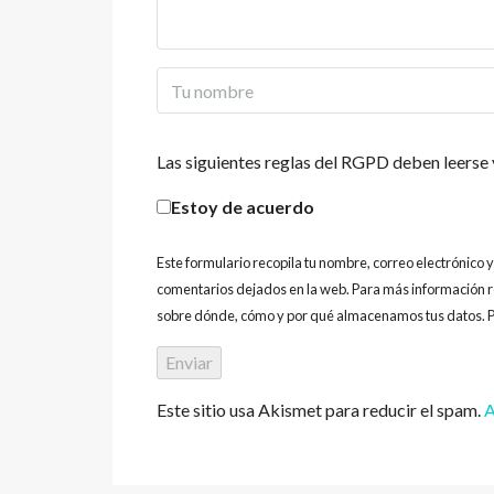
Las siguientes reglas del RGPD deben leerse 
Estoy de acuerdo
Este formulario recopila tu nombre, correo electrónico 
comentarios dejados en la web. Para más información r
sobre dónde, cómo y por qué almacenamos tus datos. P
Este sitio usa Akismet para reducir el spam.
A