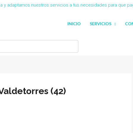
eña y adaptamos nuestros servicios a tus necesidades para que p
INICIO
SERVICIOS
CO
aldetorres (42)