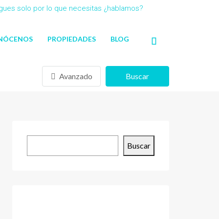
agues solo por lo que necesitas ¿hablamos?
NÓCENOS
PROPIEDADES
BLOG
Avanzado
Buscar
Buscar
Buscar