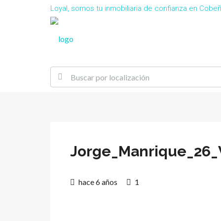
Loyal, somos tu inmobiliaria de confianza en Cob
Jorge_Manrique_26_V
hace 6 años
1