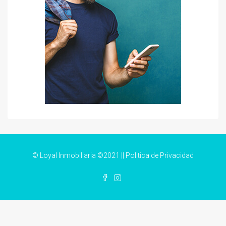
© Loyal Inmobiliaria ©2021 ||
Politica de Privacidad