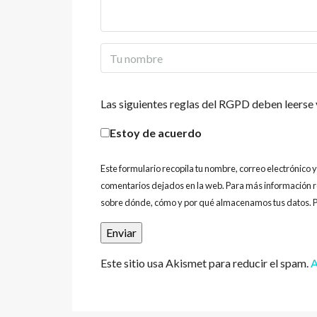
Las siguientes reglas del RGPD deben leerse 
Estoy de acuerdo
Este formulario recopila tu nombre, correo electrónico 
comentarios dejados en la web. Para más información r
sobre dónde, cómo y por qué almacenamos tus datos. P
Este sitio usa Akismet para reducir el spam.
A