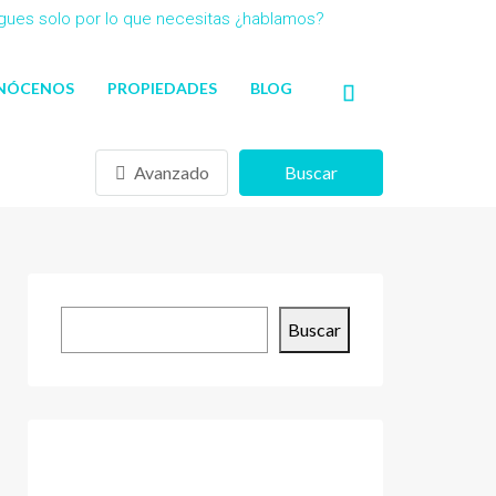
agues solo por lo que necesitas ¿hablamos?
NÓCENOS
PROPIEDADES
BLOG
Avanzado
Buscar
Buscar
Buscar