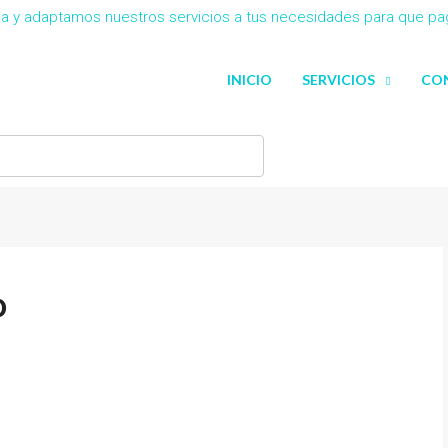
eña y adaptamos nuestros servicios a tus necesidades para que p
INICIO
SERVICIOS
CO
0