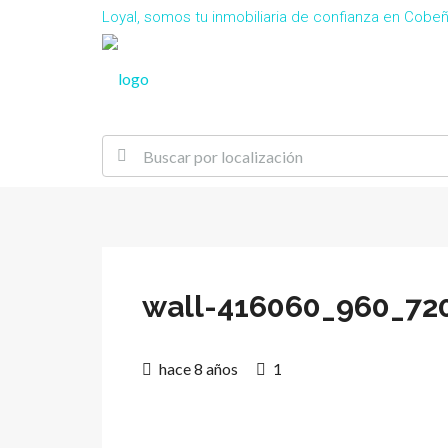
Loyal, somos tu inmobiliaria de confianza en Cob
wall-416060_960_72
hace 8 años
1