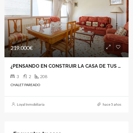
219.000€
¿PENSANDO EN CONSTRUIR LA CASA DE TUS SUEÑOS?
3
2
208
CHALET PAREADO
Loyal Inmobiliaria
hace 5 años