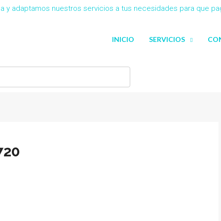
eña y adaptamos nuestros servicios a tus necesidades para que p
INICIO
SERVICIOS
CO
720