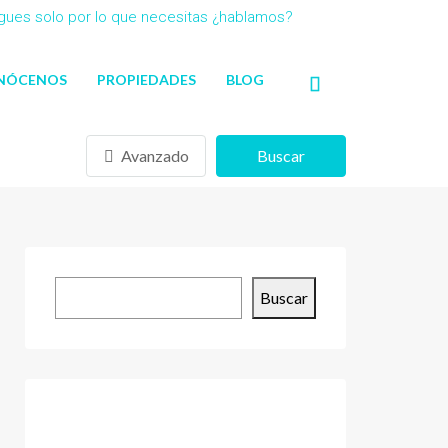
agues solo por lo que necesitas ¿hablamos?
NÓCENOS
PROPIEDADES
BLOG
Avanzado
Buscar
Buscar
Buscar