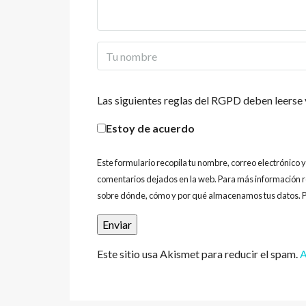
Las siguientes reglas del RGPD deben leerse 
Estoy de acuerdo
Este formulario recopila tu nombre, correo electrónico 
comentarios dejados en la web. Para más información r
sobre dónde, cómo y por qué almacenamos tus datos. P
Este sitio usa Akismet para reducir el spam.
A