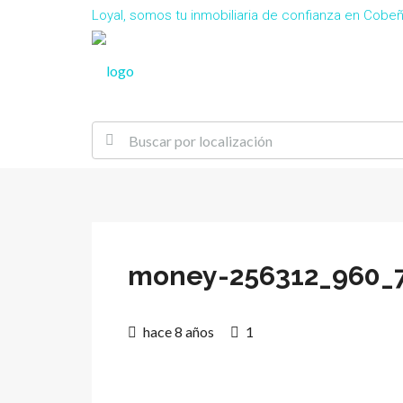
Loyal, somos tu inmobiliaria de confianza en Cob
money-256312_960_
hace 8 años
1