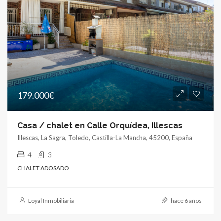
179.000€
Casa / chalet en Calle Orquídea, Illescas
Illescas, La Sagra, Toledo, Castilla-La Mancha, 45200, España
4
3
CHALET ADOSADO
Loyal Inmobiliaria
hace 6 años