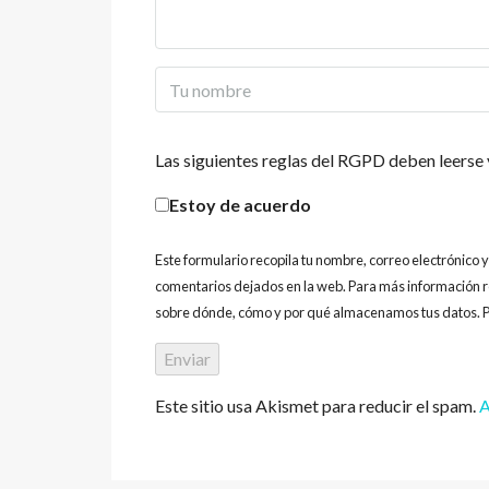
Las siguientes reglas del RGPD deben leerse 
Estoy de acuerdo
Este formulario recopila tu nombre, correo electrónico 
comentarios dejados en la web. Para más información r
sobre dónde, cómo y por qué almacenamos tus datos. P
Este sitio usa Akismet para reducir el spam.
A