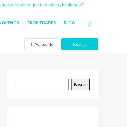
agues solo por lo que necesitas ¿hablamos?
NÓCENOS
PROPIEDADES
BLOG
Avanzado
Buscar
Buscar
Buscar