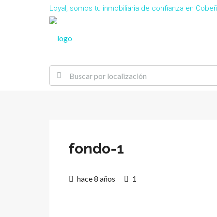
Loyal, somos tu inmobiliaria de confianza en Cob
fondo-1
hace 8 años
1