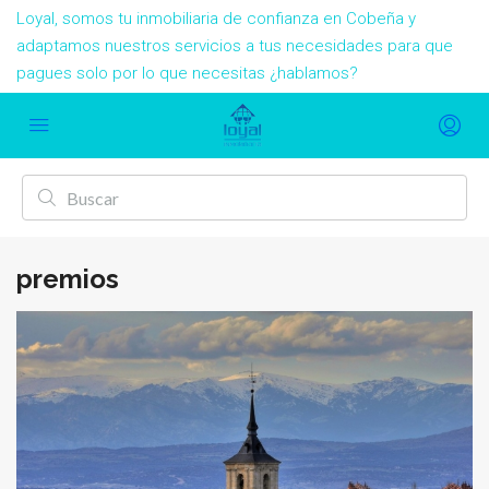
Loyal, somos tu inmobiliaria de confianza en Cobeña y
adaptamos nuestros servicios a tus necesidades para que
pagues solo por lo que necesitas ¿hablamos?
premios