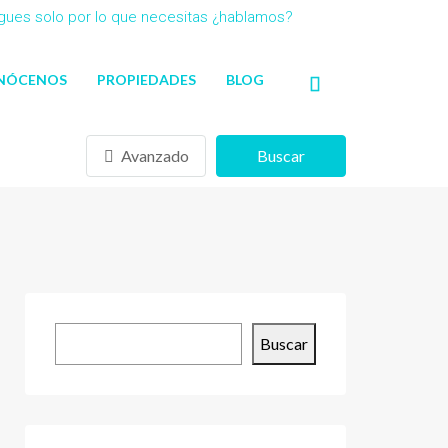
agues solo por lo que necesitas ¿hablamos?
NÓCENOS
PROPIEDADES
BLOG
Avanzado
Buscar
Buscar
Buscar