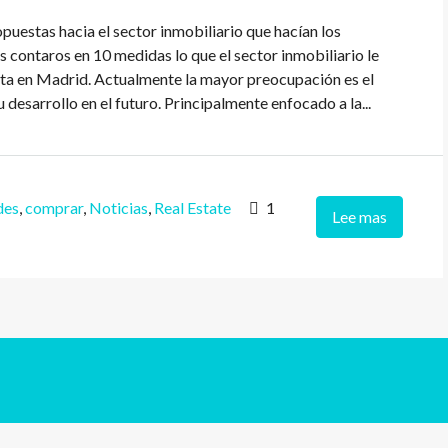
uestas hacia el sector inmobiliario que hacían los
 contaros en 10 medidas lo que el sector inmobiliario le
erta en Madrid. Actualmente la mayor preocupación es el
 desarrollo en el futuro. Principalmente enfocado a la...
des
,
comprar
,
Noticias
,
Real Estate
1
Lee mas