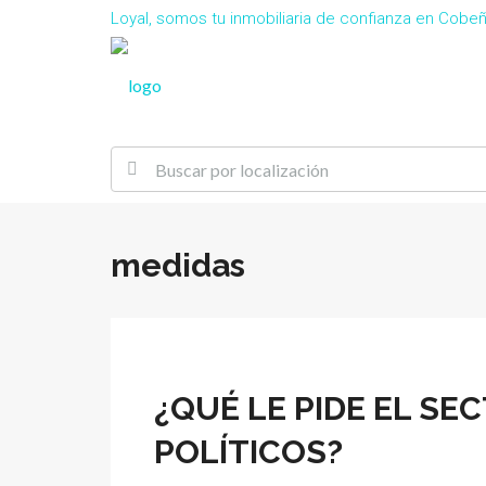
Loyal, somos tu inmobiliaria de confianza en Cob
medidas
¿QUÉ LE PIDE EL SE
POLÍTICOS?