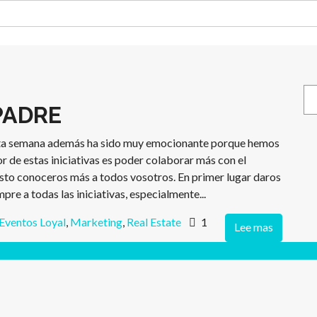
Bu
PADRE
sta semana además ha sido muy emocionante porque hemos
r de estas iniciativas es poder colaborar más con el
esto conoceros más a todos vosotros. En primer lugar daros
pre a todas las iniciativas, especialmente...
Eventos Loyal
,
Marketing
,
Real Estate
1
Lee mas