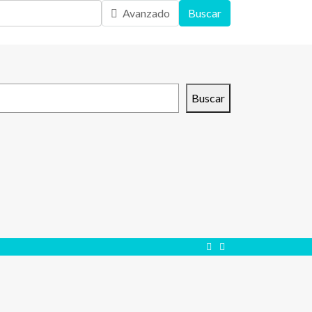
Avanzado
Buscar
scar
Buscar