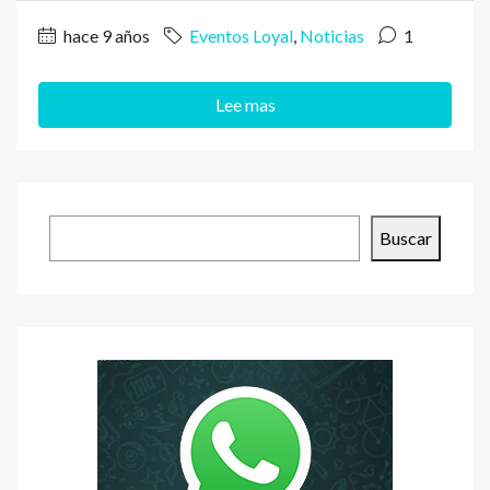
hace 9 años
Eventos Loyal
,
Noticias
1
Lee mas
Buscar
Buscar