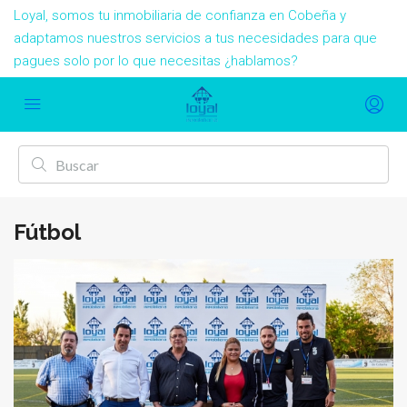
Loyal, somos tu inmobiliaria de confianza en Cobeña y
adaptamos nuestros servicios a tus necesidades para que
pagues solo por lo que necesitas ¿hablamos?
Fútbol