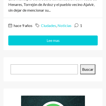
Henares, Torrejón de Ardoz y el pueblo vecino Ajalvir,
sin dejar de mencionar su...
hace 9 años
Ciudades
,
Noticias
1
Lee mas
Buscar
Buscar