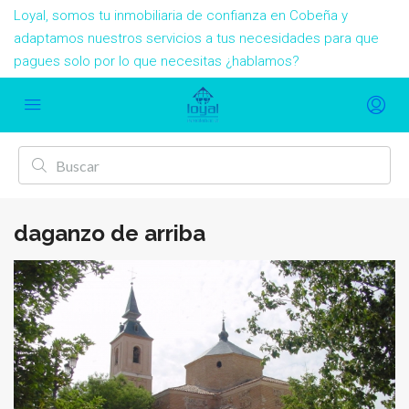
Loyal, somos tu inmobiliaria de confianza en Cobeña y
adaptamos nuestros servicios a tus necesidades para que
pagues solo por lo que necesitas ¿hablamos?
daganzo de arriba