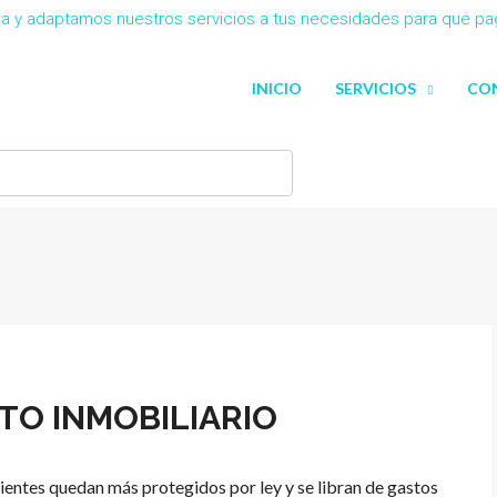
eña y adaptamos nuestros servicios a tus necesidades para que p
INICIO
SERVICIOS
CO
TO INMOBILIARIO
lientes quedan más protegidos por ley y se libran de gastos