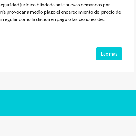
u seguridad jurídica blindada ante nuevas demandas por
dría provocar a medio plazo el encarecimiento del precio de
 regular como la dación en pago o las cesiones de...
Lee mas