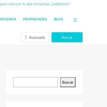
agues solo por lo que necesitas ¿hablamos?
NÓCENOS
PROPIEDADES
BLOG
Avanzado
Buscar
Buscar
Buscar