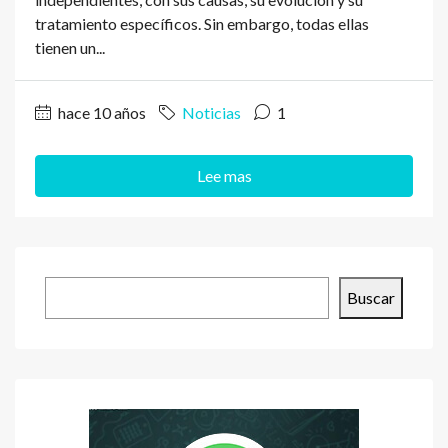
tratamiento específicos. Sin embargo, todas ellas
tienen un...
hace 10 años
Noticias
1
Lee mas
Buscar
Buscar