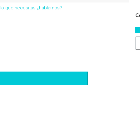
r lo que necesitas ¿hablamos?
C