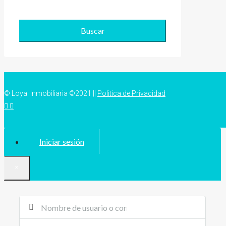
Buscar
© Loyal Inmobiliaria ©2021 ||
Politica de Privacidad
Iniciar sesión
×