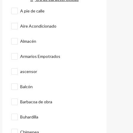
A pie de calle
Aire Acondicionado
Almacén
Armarios Empotrados
ascensor
Balcón
Barbacoa de obra
Buhardilla
Chimenea