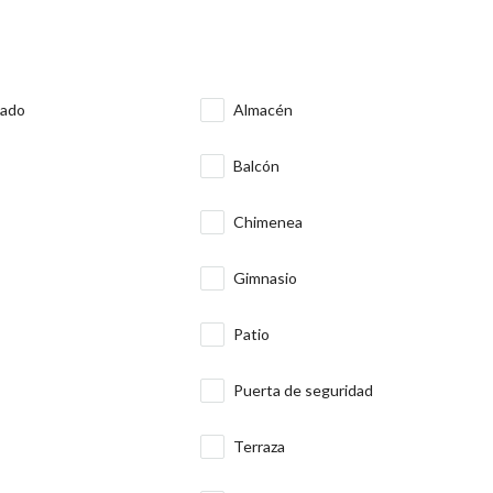
nado
Almacén
Balcón
Chimenea
Gimnasio
Patio
Puerta de seguridad
s
Terraza